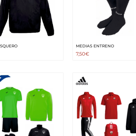
SQUERO
MEDIAS ENTRENO
€
7,50
€