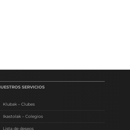
NUESTROS SERVICIOS
Klubak – Clubes
Ikastolak – Colegios
Lista de deseos