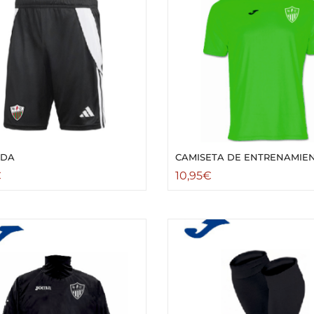
UDA
CAMISETA DE ENTRENAMIE
€
10,95
€