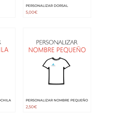
PERSONALIZAR DORSAL
5,00
€
CHILA
PERSONALIZAR NOMBRE PEQUEÑO
2,50
€