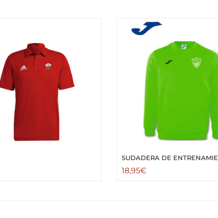
SUDADERA DE ENTRENAMI
€
18,95
€