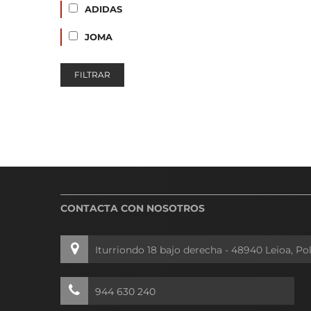
ADIDAS
JOMA
FILTRAR
CONTACTA CON NOSOTROS
Iturriondo 18 bajo derecha - 48940 Leioa, Po
944 630 240