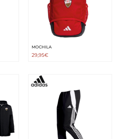
MOCHILA
29,95
€