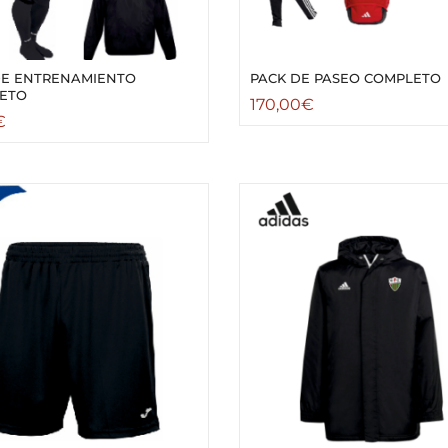
DE ENTRENAMIENTO
PACK DE PASEO COMPLETO
ETO
170,00
€
€