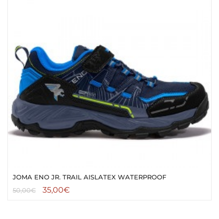
JOMA ENO JR. TRAIL AISLATEX WATERPROOF
35,00
€
50,00
€