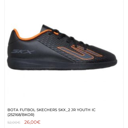
BOTA FUTBOL SKECHERS SKX_2 JR YOUTH IC
(252168/BKOR)
26,00
€
52,00
€