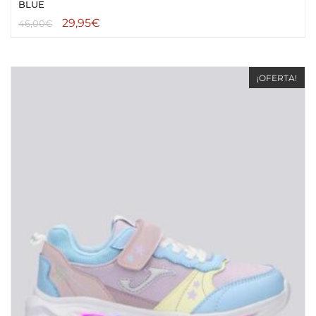
BLUE
29,95
€
46,00
€
¡OFERTA!