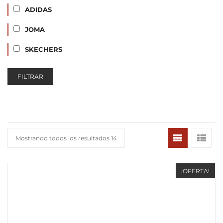
ADIDAS
JOMA
SKECHERS
FILTRAR
Mostrando todos los resultados 14
¡OFERTA!