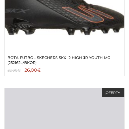
BOTA FUTBOL SKECHERS SKX_2 HIGH JR YOUTH MG
(252162L/BKOR)
26,00
€
52,00
€
¡OFERTA!