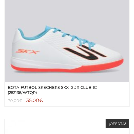
BOTA FUTBOL SKECHERS SKX_2 JR CLUB IC
(252136/WTQP)
35,00
€
70,00
€
¡OFERTA!