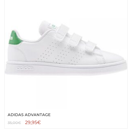
ADIDAS ADVANTAGE
29,95
€
35,00
€