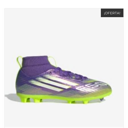
¡OFERTA!