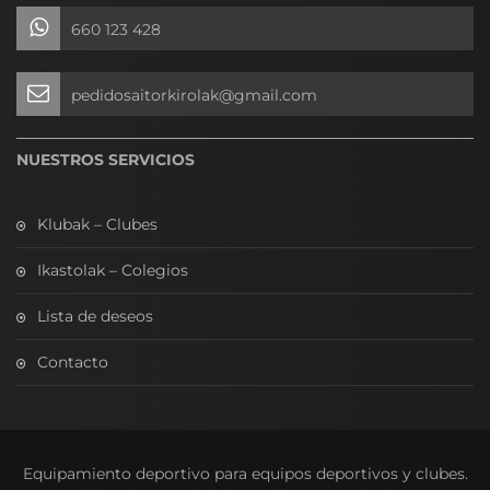
660 123 428
pedidosaitorkirolak@gmail.com
NUESTROS SERVICIOS
Klubak – Clubes
Ikastolak – Colegios
Lista de deseos
Contacto
Equipamiento deportivo para equipos deportivos y clubes.