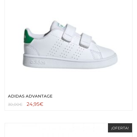
ADIDAS ADVANTAGE
24,95
€
30,00
€
¡OFERTA!