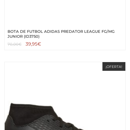
BOTA DE FUTBOL ADIDAS PREDATOR LEAGUE FG/MG
JUNIOR (ID3750)
39,95
€
70,00
€
¡OFERTA!