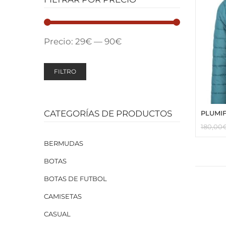
Precio:
29€
—
90€
FILTRO
CATEGORÍAS DE PRODUCTOS
PLUMI
180,00
BERMUDAS
BOTAS
BOTAS DE FUTBOL
CAMISETAS
CASUAL