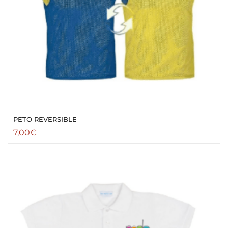
PETO REVERSIBLE
7,00
€