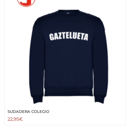
SUDADERA COLEGIO
22,95
€