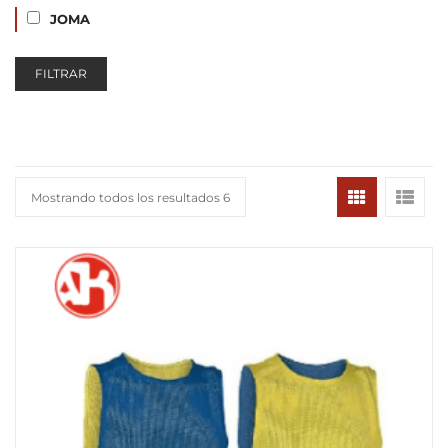
JOMA
FILTRAR
Mostrando todos los resultados 6