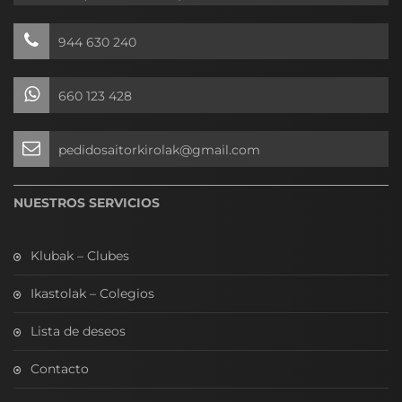
944 630 240
660 123 428
pedidosaitorkirolak@gmail.com
NUESTROS SERVICIOS
Klubak – Clubes
Ikastolak – Colegios
Lista de deseos
Contacto