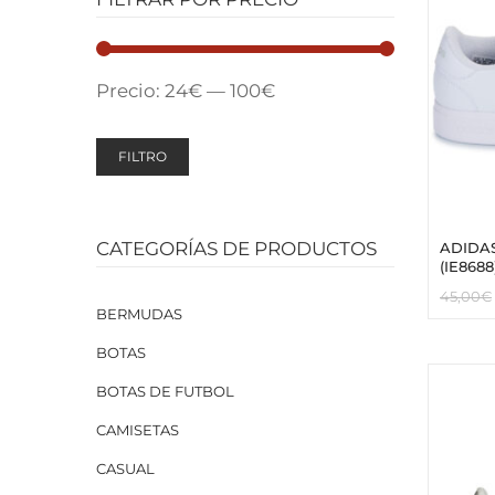
Precio:
24€
—
100€
FILTRO
CATEGORÍAS DE PRODUCTOS
ADIDAS
(IE8688
45,00
€
BERMUDAS
BOTAS
BOTAS DE FUTBOL
CAMISETAS
CASUAL