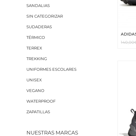
SANDALIAS
SIN CATEGORIZAR
SUDADERAS
ADIDA
TÉRMICO
140,00
TERREX
TREKKING
UNIFORMES ESCOLARES
UNISEX
VEGANO
WATERPROOF
ZAPATILLAS
NUESTRAS MARCAS