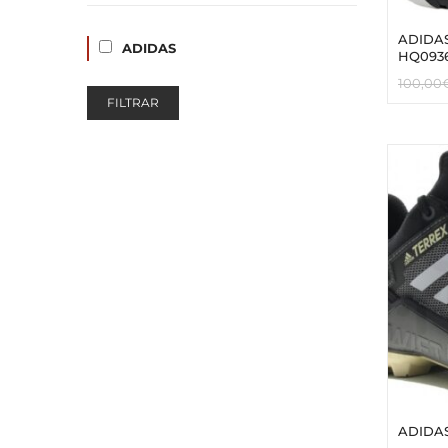
ADIDAS
ADIDAS
HQ093
100,00
FILTRAR
ADIDAS