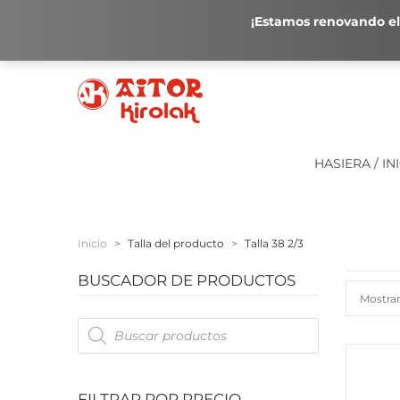
¡Estamos renovando el 
HASIERA / IN
Inicio
>
Talla del producto
>
Talla 38 2/3
BUSCADOR DE PRODUCTOS
Mostran
Products
search
FILTRAR POR PRECIO