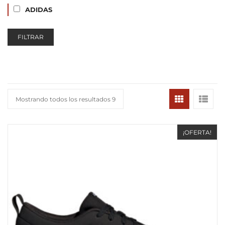
ADIDAS
FILTRAR
Mostrando todos los resultados 9
¡OFERTA!