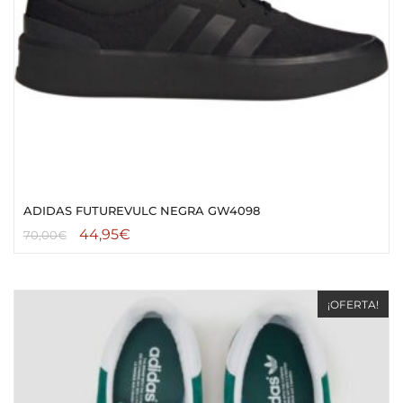
ADIDAS FUTUREVULC NEGRA GW4098
44,95
€
70,00
€
¡OFERTA!