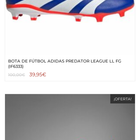
BOTA DE FÚTBOL ADIDAS PREDATOR LEAGUE LL FG
(IF6333)
39,95
€
100,00
€
¡OFERTA!