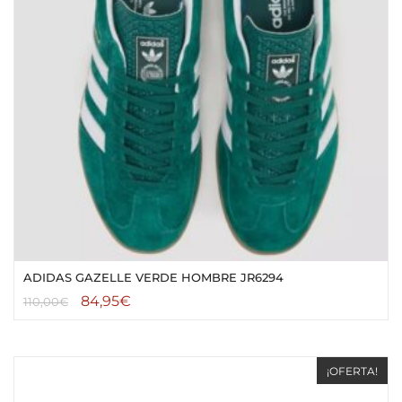
ADIDAS GAZELLE VERDE HOMBRE JR6294
84,95
€
110,00
€
¡OFERTA!