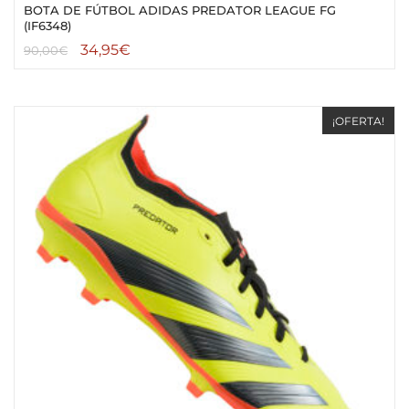
BOTA DE FÚTBOL ADIDAS PREDATOR LEAGUE FG
(IF6348)
34,95
€
90,00
€
¡OFERTA!