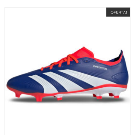
¡OFERTA!