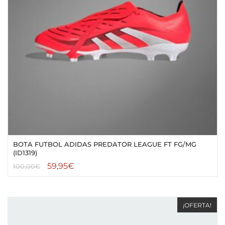
BOTA FUTBOL ADIDAS PREDATOR LEAGUE FT FG/MG
(ID1319)
59,95
€
100,00
€
¡OFERTA!