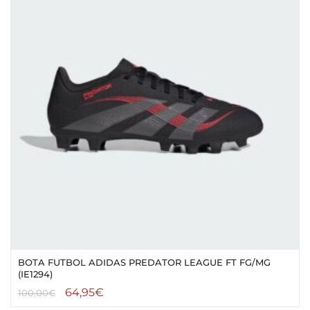
BOTA FUTBOL ADIDAS PREDATOR LEAGUE FT FG/MG
(IE1294)
64,95
€
100,00
€