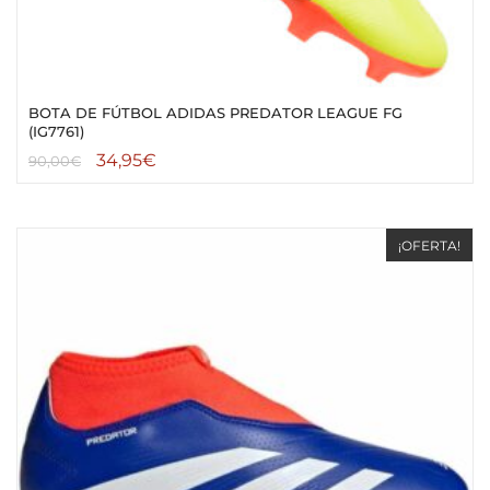
BOTA DE FÚTBOL ADIDAS PREDATOR LEAGUE FG
(IG7761)
34,95
€
90,00
€
¡OFERTA!