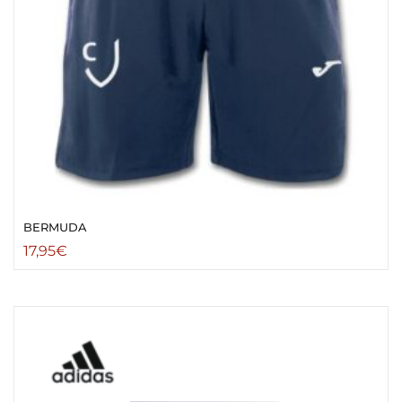
BERMUDA
17,95
€