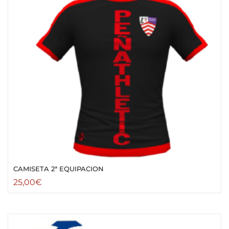
CAMISETA 2ª EQUIPACION
25,00
€