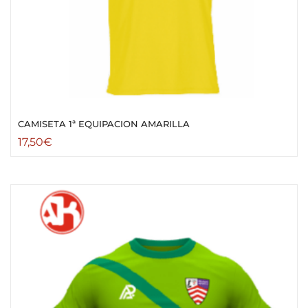
CAMISETA 1ª EQUIPACION AMARILLA
17,50
€