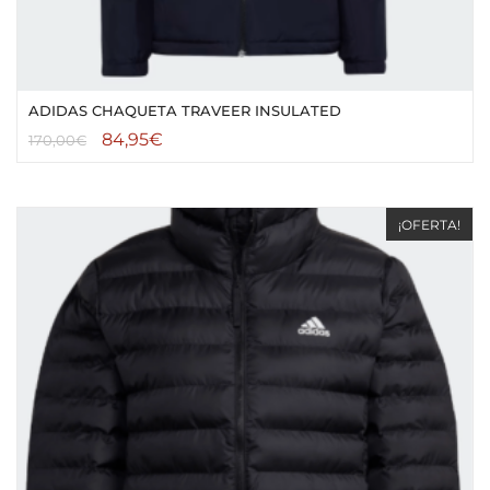
ADIDAS CHAQUETA TRAVEER INSULATED
84,95
€
170,00
€
¡OFERTA!