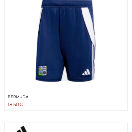
BERMUDA
18,50
€