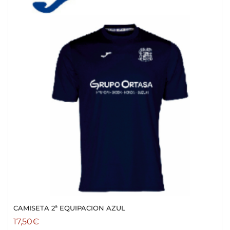
CAMISETA 2ª EQUIPACION AZUL
17,50
€