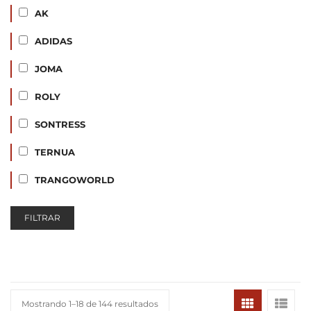
AK
ADIDAS
JOMA
ROLY
SONTRESS
TERNUA
TRANGOWORLD
FILTRAR
Mostrando 1–18 de 144 resultados