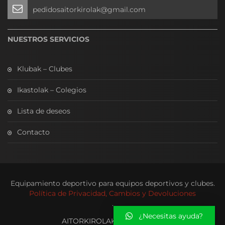
pedidosaitorkirolak@gmail.com
NUESTROS SERVICIOS
Klubak – Clubes
Ikastolak – Colegios
Lista de deseos
Contacto
Equipamiento deportivo para equipos deportivos y clubes.
Política de Privacidad, Cambios y Devoluciones
.
¿Necesitas ayuda?
AITORKIROLAKOUTLET.COM