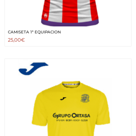
CAMISETA 1ª EQUIPACION
25,00
€