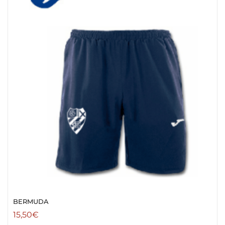
BERMUDA
15,50
€