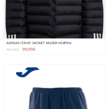
ADIDAS ITAVIC JACKET MUJER HG8704
99,95
€
150,00
€