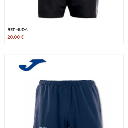
BERMUDA
20,00
€