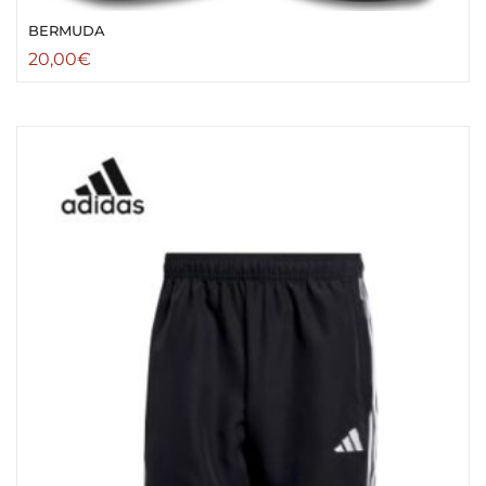
BERMUDA
20,00
€