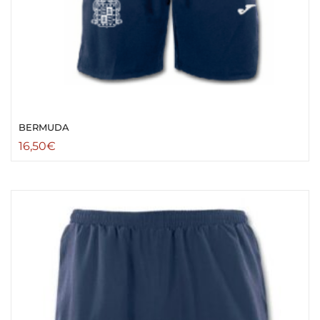
BERMUDA
16,50
€