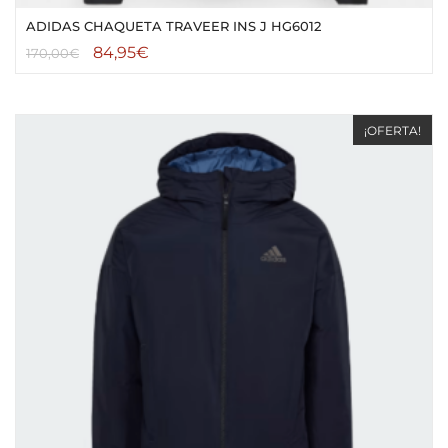
ADIDAS CHAQUETA TRAVEER INS J HG6012
84,95
€
170,00
€
¡OFERTA!