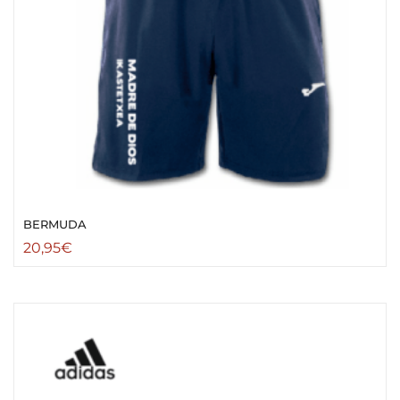
BERMUDA
20,95
€