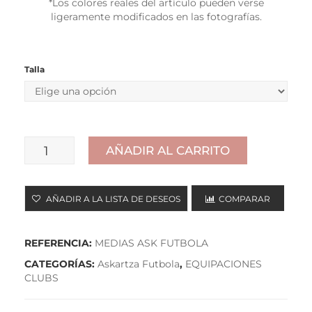
*Los colores reales del artículo pueden verse
ligeramente modificados en las fotografías.
Talla
AÑADIR AL CARRITO
MEDIAS
cantidad
AÑADIR A LA LISTA DE DESEOS
COMPARAR
REFERENCIA:
MEDIAS ASK FUTBOLA
CATEGORÍAS:
Askartza Futbola
,
EQUIPACIONES
CLUBS