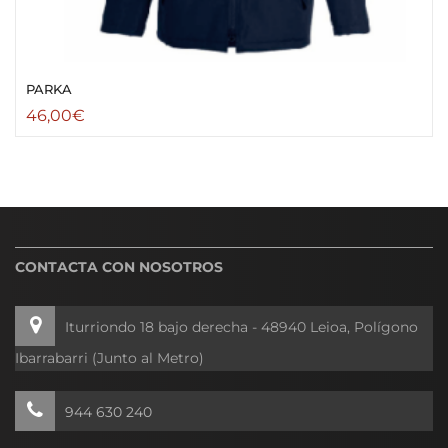
PARKA
46,00
€
CONTACTA CON NOSOTROS
Iturriondo 18 bajo derecha - 48940 Leioa, Polígono
Ibarrabarri (Junto al Metro)
944 630 240