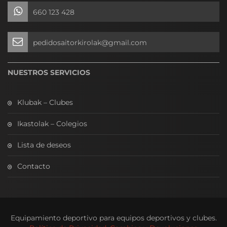
660 123 428
pedidosaitorkirolak@gmail.com
NUESTROS SERVICIOS
Klubak – Clubes
Ikastolak – Colegios
Lista de deseos
Contacto
Equipamiento deportivo para equipos deportivos y clubes.