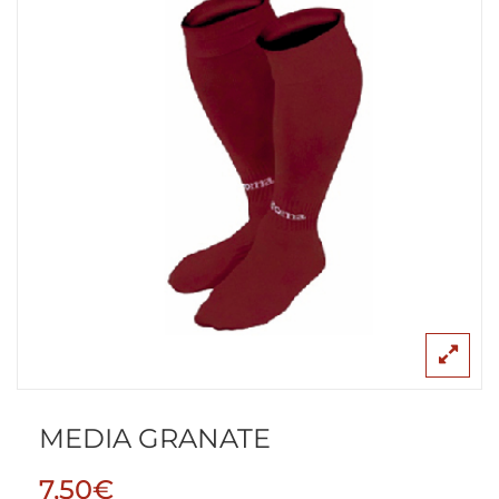
MEDIA GRANATE
7,50
€