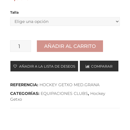
Talla
AÑADIR AL CARRITO
MEDIA
GRANATE
AÑADIR A LA LISTA DE DESEOS
COMPARAR
cantidad
REFERENCIA:
HOCKEY GETXO MED.GRANA
CATEGORÍAS:
EQUIPACIONES CLUBS
,
Hockey
Getxo