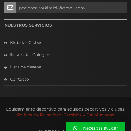
pedidosaitorkirolak@gmail.com
NUESTROS SERVICIOS
Klubak – Clubes
Ikastolak – Colegios
Lista de deseos
Contacto
Equipamiento deportivo para equipos deportivos y clubes.
Política de Privacidad, Cambios y Devoluciones
.
¿Necesitas ayuda?
AITORKIROLAKOUTLET.COM