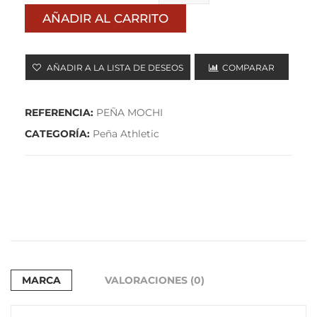
AÑADIR AL CARRITO
cantidad
AÑADIR A LA LISTA DE DESEOS
COMPARAR
REFERENCIA:
PEÑA MOCHI
CATEGORÍA:
Peña Athletic
MARCA
VALORACIONES (0)