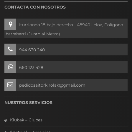
CONTACTA CON NOSOTROS
Iturriondo 18 bajo derecha - 48940 Leioa, Polígono
Ibarrabarri (Junto al Metro)
944 630 240
660 123 428
pedidosaitorkirolak@gmail.com
NUESTROS SERVICIOS
Klubak – Clubes