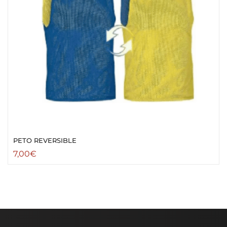
PETO REVERSIBLE
7,00
€