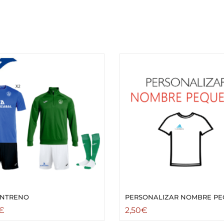
ENTRENO
PERSONALIZAR NOMBRE P
€
2,50
€