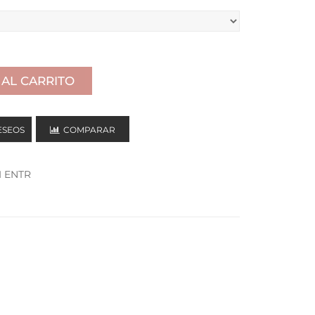
 AL CARRITO
ESEOS
COMPARAR
 ENTR