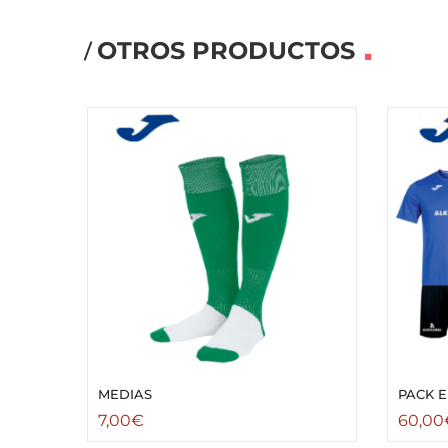
OTROS PRODUCTOS
MEDIAS
PACK 
7,00
€
60,00