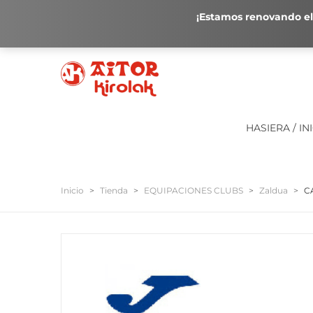
¡Estamos renovando el 
HASIERA / IN
Inicio
>
Tienda
>
EQUIPACIONES CLUBS
>
Zaldua
>
C