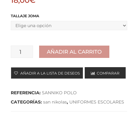
18,00
€
TALLAJE JOMA
AÑADIR AL CARRITO
POLO
cantidad
AÑADIR A LA LISTA DE DESEOS
COMPARAR
REFERENCIA:
SANNIKO POLO
CATEGORÍAS:
san nikolas
,
UNIFORMES ESCOLARES