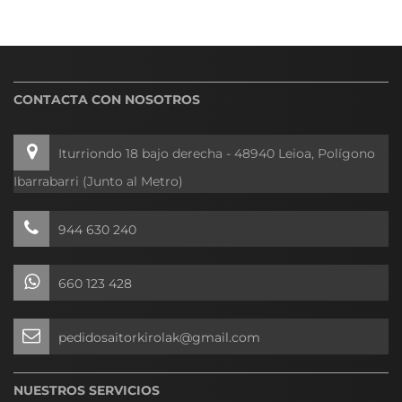
CONTACTA CON NOSOTROS
Iturriondo 18 bajo derecha - 48940 Leioa, Polígono
Ibarrabarri (Junto al Metro)
944 630 240
660 123 428
pedidosaitorkirolak@gmail.com
NUESTROS SERVICIOS