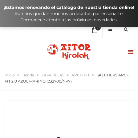
¡Estamos renovando el catálogo de nuestra tienda online!
Aún nos quedan muchos productos por enseñarte.
Permanece atento a las próximas novedades.
0
No hay elementos en el carrito
0,00
€
SUBTOTAL:
HASIERA / INICIO
Inicio
>
Tienda
>
ZAPATILLAS
>
ARCH FIT
>
SKECHERS ARCH
FIT 2.0 AZUL MARINO (232700/NVY)
DENDA / TIENDA
KLUBAK / CLUBES
IKASTOLAK / COLEGIOS
KONTAKTUA / CONTACTO