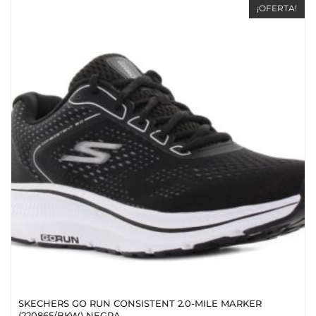
¡OFERTA!
SKECHERS GO RUN CONSISTENT 2.0-MILE MARKER
(220865/BKW) NEGRA