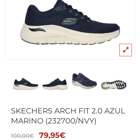
SKECHERS ARCH FIT 2.0 AZUL
MARINO (232700/NVY)
79,95
€
100,00
€