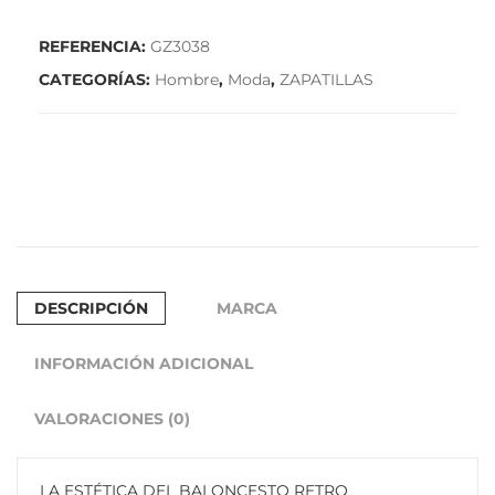
GZ1338
REFERENCIA:
GZ3038
cantidad
CATEGORÍAS:
Hombre
,
Moda
,
ZAPATILLAS
DESCRIPCIÓN
MARCA
INFORMACIÓN ADICIONAL
VALORACIONES (0)
LA ESTÉTICA DEL BALONCESTO RETRO