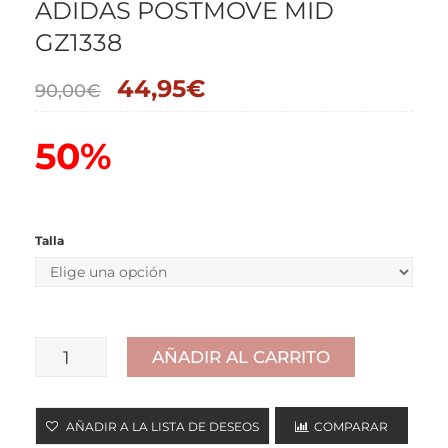
ADIDAS POSTMOVE MID
GZ1338
44,95
€
90,00
€
50%
Talla
AÑADIR AL CARRITO
ADIDAS
POSTMOVE
AÑADIR A LA LISTA DE DESEOS
COMPARAR
MID