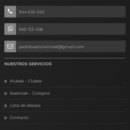
944 630 240
660 123 428
pedidosaitorkirolak@gmail.com
NUESTROS SERVICIOS
Klubak – Clubes
Ikastolak – Colegios
Lista de deseos
Contacto