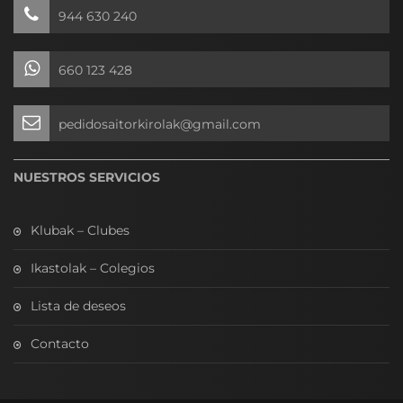
944 630 240
660 123 428
pedidosaitorkirolak@gmail.com
NUESTROS SERVICIOS
Klubak – Clubes
Ikastolak – Colegios
Lista de deseos
Contacto