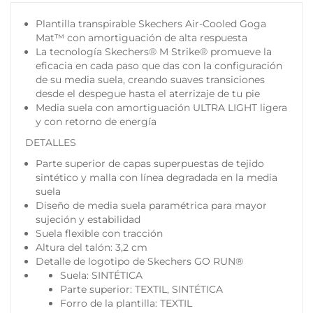
Plantilla transpirable Skechers Air-Cooled Goga
Mat™ con amortiguación de alta respuesta
La tecnología Skechers® M Strike® promueve la
eficacia en cada paso que das con la configuración
de su media suela, creando suaves transiciones
desde el despegue hasta el aterrizaje de tu pie
Media suela con amortiguación ULTRA LIGHT ligera
y con retorno de energía
DETALLES
Parte superior de capas superpuestas de tejido
sintético y malla con línea degradada en la media
suela
Diseño de media suela paramétrica para mayor
sujeción y estabilidad
Suela flexible con tracción
Altura del talón: 3,2 cm
Detalle de logotipo de Skechers GO RUN®
Suela: SINTÉTICA
Parte superior: TEXTIL, SINTÉTICA
Forro de la plantilla: TEXTIL