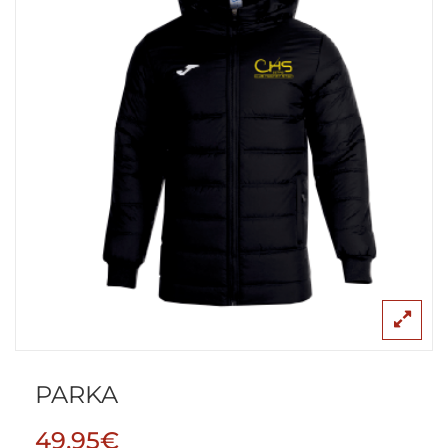
PARKA
49,95
€