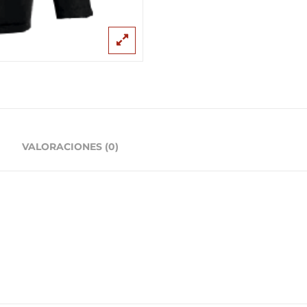
VALORACIONES (0)