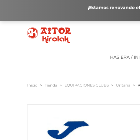
¡Estamos renovando el 
HASIERA / IN
Inicio
>
Tienda
>
EQUIPACIONES CLUBS
>
Uritarra
>
P