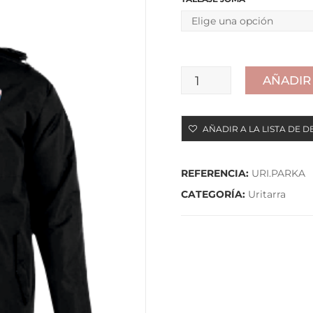
AÑADIR
PARKA
cantidad
AÑADIR A LA LISTA DE D
REFERENCIA:
URI.PARKA
CATEGORÍA:
Uritarra