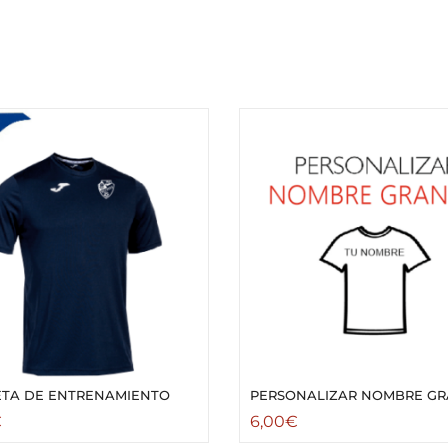
ETA DE ENTRENAMIENTO
PERSONALIZAR NOMBRE G
€
6,00
€