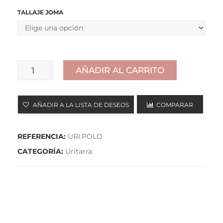
TALLAJE JOMA
AÑADIR AL CARRITO
POLO
cantidad
AÑADIR A LA LISTA DE DESEOS
COMPARAR
REFERENCIA:
URI.POLO
CATEGORÍA:
Uritarra