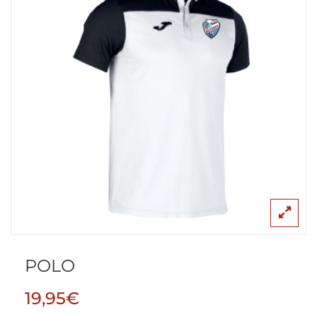
POLO
19,95
€