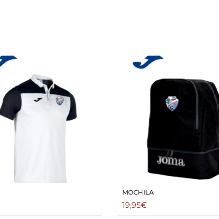
MOCHILA
€
19,95
€