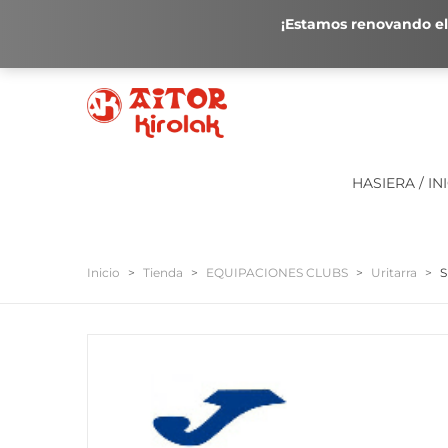
¡Estamos renovando el 
HASIERA / IN
Inicio
>
Tienda
>
EQUIPACIONES CLUBS
>
Uritarra
>
S