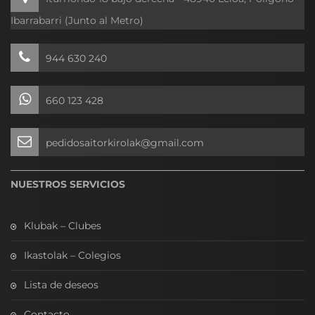
Ibarrabarri (Junto al Metro)
944 630 240
660 123 428
pedidosaitorkirolak@gmail.com
NUESTROS SERVICIOS
Klubak – Clubes
Ikastolak – Colegios
Lista de deseos
Contacto