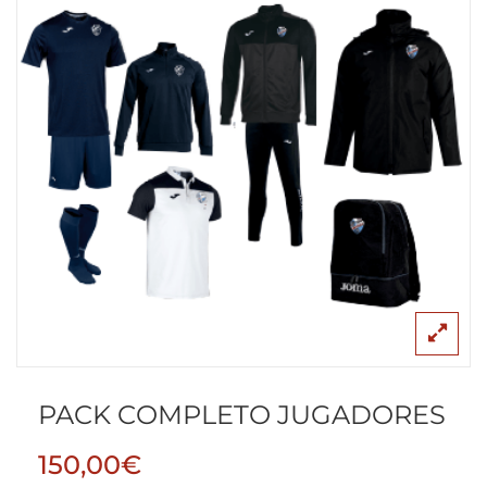
PACK COMPLETO JUGADORES
150,00
€