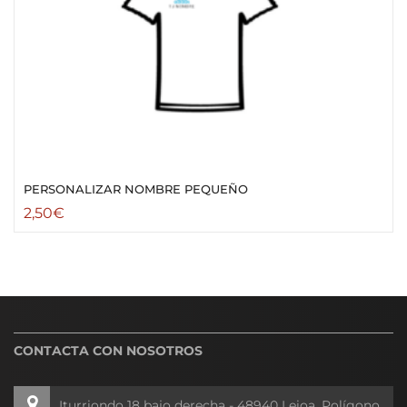
PERSONALIZAR NOMBRE PEQUEÑO
2,50
€
CONTACTA CON NOSOTROS
Iturriondo 18 bajo derecha - 48940 Leioa, Polígono