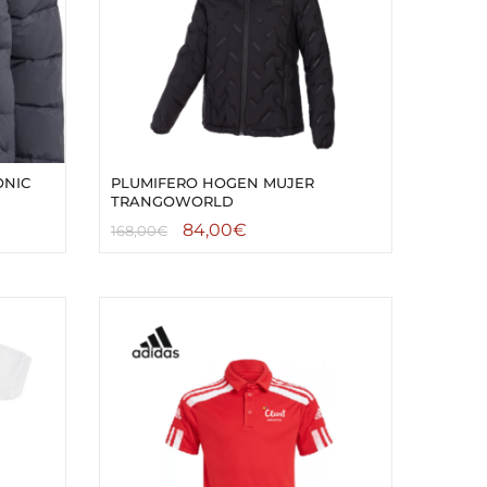
ONIC
PLUMIFERO HOGEN MUJER
TRANGOWORLD
84,00
€
168,00
€