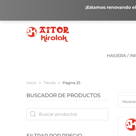
¡Estamos renovando el 
HASIERA / IN
Inicio
>
Tienda
>
Página 25
BUSCADOR DE PRODUCTOS
Mostran
Products
search
FILTRAR POR PRECIO