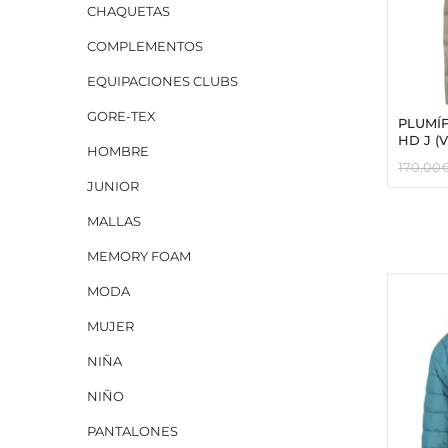
CHAQUETAS
COMPLEMENTOS
EQUIPACIONES CLUBS
GORE-TEX
PLUMÍ
HD J (
HOMBRE
170,00
JUNIOR
MALLAS
MEMORY FOAM
MODA
MUJER
NIÑA
NIÑO
PANTALONES