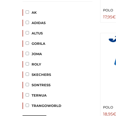
POLO
AK
17,95
€
ADIDAS
ALTUS
GORILA
JOMA
ROLY
SKECHERS
SONTRESS
TERNUA
TRANGOWORLD
POLO
18,95