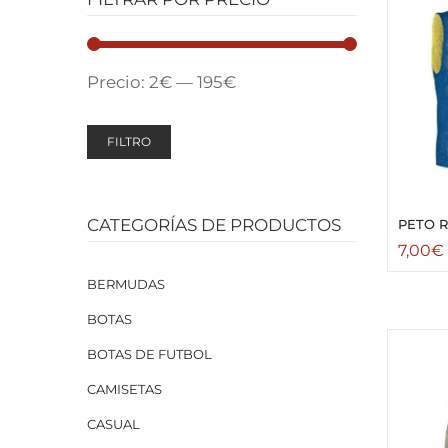
Precio:
2€
—
195€
FILTRO
CATEGORÍAS DE PRODUCTOS
PETO R
7,00
€
BERMUDAS
BOTAS
BOTAS DE FUTBOL
CAMISETAS
CASUAL