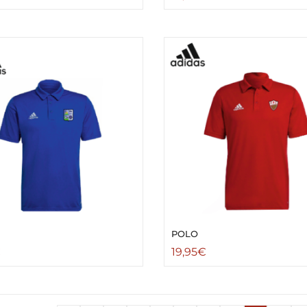
POLO
€
19,95
€