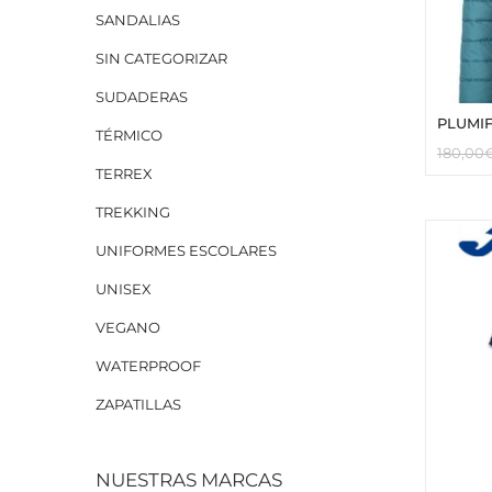
SANDALIAS
SIN CATEGORIZAR
SUDADERAS
PLUMI
TÉRMICO
180,00
TERREX
TREKKING
UNIFORMES ESCOLARES
UNISEX
VEGANO
WATERPROOF
ZAPATILLAS
NUESTRAS MARCAS