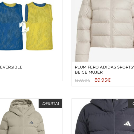
EVERSIBLE
PLUMIFERO ADIDAS SPORT
BEIGE MUJER
89,95
€
130,00
€
¡OFERTA!
¡