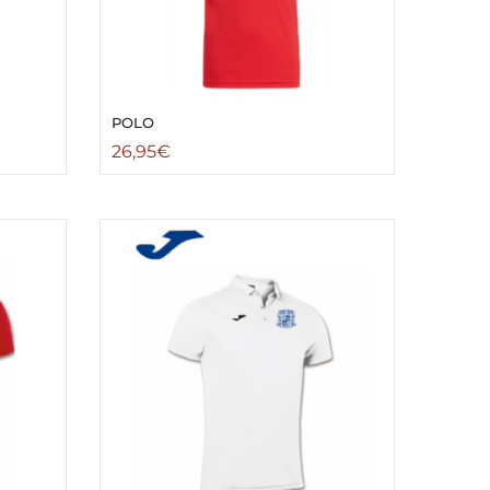
POLO
26,95
€