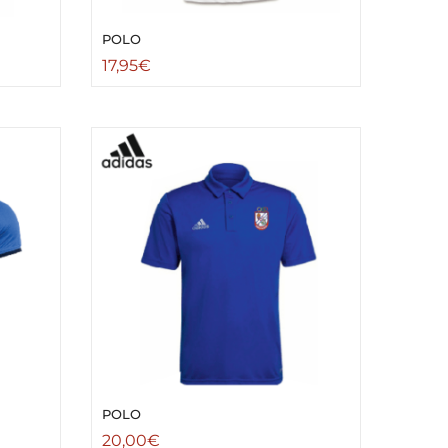
POLO
17,95
€
POLO
20,00
€