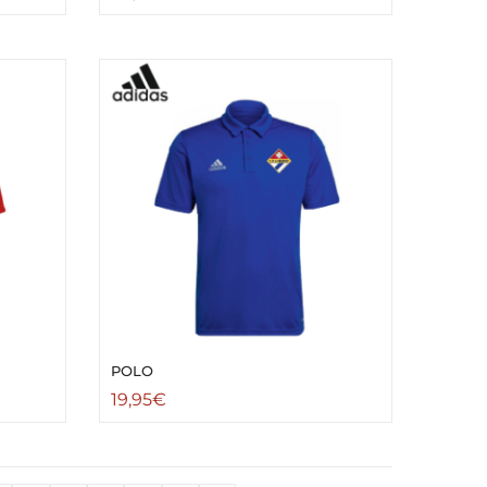
POLO
19,95
€