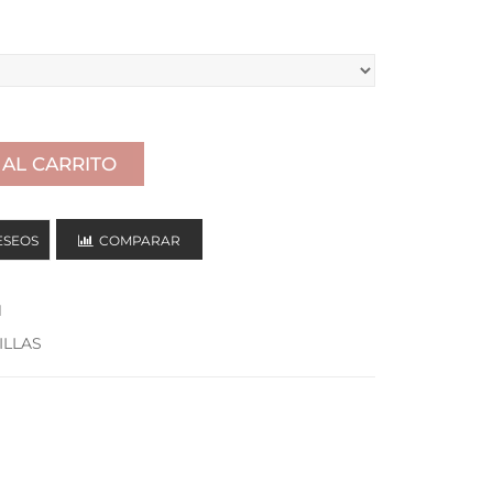
 AL CARRITO
ESEOS
COMPARAR
1
ILLAS