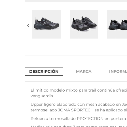
DESCRIPCIÓN
MARCA
INFORM
El mítico modelo mixto para trail continúa ofrec
vanguardia.
Upper ligero elaborado con mesh acabado en Jacq
termosellado JOMA SPORTECH se ha aplicado sin 
Refuerzo termosellado PROTECTION en puntera y la