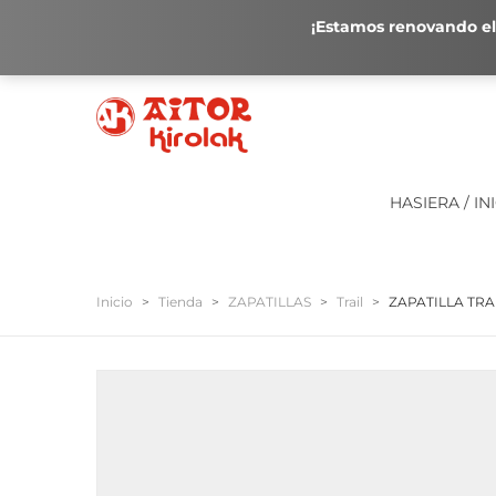
¡Estamos renovando el 
HASIERA / IN
Inicio
>
Tienda
>
ZAPATILLAS
>
Trail
>
ZAPATILLA TRA