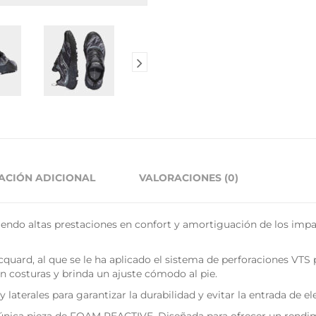
ACIÓN ADICIONAL
VALORACIONES (0)
iendo altas prestaciones en confort y amortiguación de los impa
uard, al que se le ha aplicado el sistema de perforaciones VTS p
costuras y brinda un ajuste cómodo al pie.
terales para garantizar la durabilidad y evitar la entrada de el