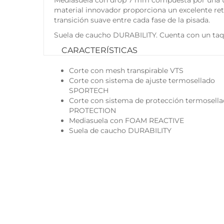
Mediasuela con drop 7 mm compuesta por una ún
material innovador proporciona un excelente reto
transición suave entre cada fase de la pisada.
Suela de caucho DURABILITY. Cuenta con un taqu
CARACTERÍSTICAS
Corte con mesh transpirable VTS
Corte con sistema de ajuste termosellado
SPORTECH
Corte con sistema de protección termosell
PROTECTION
Mediasuela con FOAM REACTIVE
Suela de caucho DURABILITY